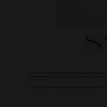
* Цена может быть увеличена на стоимость доставки со склада 
установленным дополнительным оборудованием. Цвет и комплек
ст. 437 ГК РФ.
** Цена действительна при покупке аксессуара с мотоциклом. П