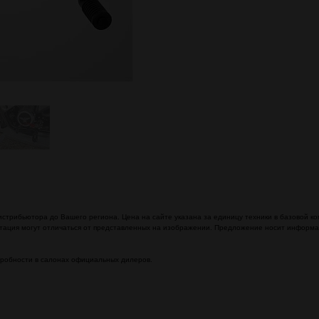
дистрибьютора до Вашего региона. Цена на сайте указана за единицу техники в базовой к
тация могут отличаться от представленных на изображении. Предложение носит информац
одробности в салонах официальных дилеров.