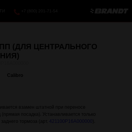
ТИ
+7 (800) 201-71-54
ПП (ДЛЯ ЦЕНТРАЛЬНОГО
НИЯ)
0P16A000000
Calibro
ивается взамен штатной при переносе
 (прямая посадка). Устанавливается только
 заднего тормоза (арт.
421100P16A000000
).