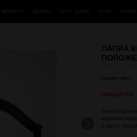
 ЗАПЧАСТИ
ДИЛЕРЫ
ТЕСТ - ДРАЙВ
О НАС
НОВОС
ЛАПКА К
ПОЛОЖЕ
56100
Совместим с
ОЖИДАЕТСЯ
Лапка устанавл
подножек назад
в паре с лапкой
Next