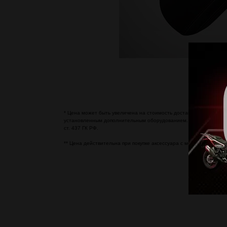
* Цена может быть увеличена на стоимость доставки со склада 
установленным дополнительным оборудованием. Цвет и комплек
ст. 437 ГК РФ.
** Цена действительна при покупке аксессуара с мотоциклом. П