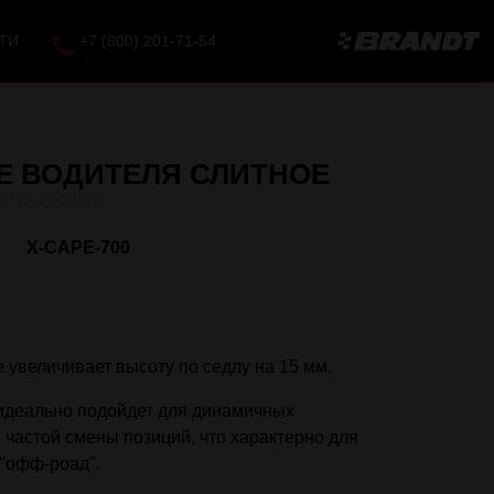
ТИ
+7 (800) 201-71-54
Е ВОДИТЕЛЯ СЛИТНОЕ
0P18A990000
X-CAPE-700
 увеличивает высоту по седлу на 15 мм.
идеально подойдет для динамичных
частой смены позиций, что характерно для
 "офф-роад".