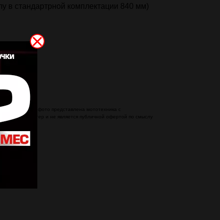
лу в стандартрной комплектации 840 мм)
омплектации. На фото представлена мототехника с
ионный характер и не является публичной офертой по смыслу