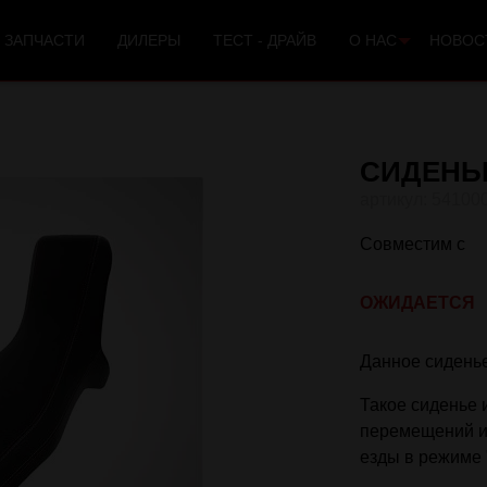
 ЗАПЧАСТИ
ДИЛЕРЫ
ТЕСТ - ДРАЙВ
О НАС
НОВОС
СИДЕНЬ
54100
Совместим с
ОЖИДАЕТСЯ
Данное сиденье
Такое сиденье 
перемещений и 
езды в режиме